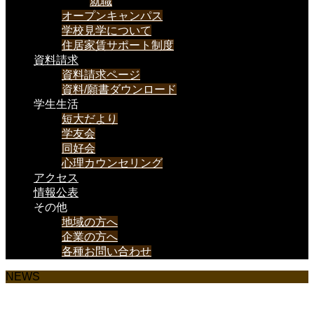
就職
オープンキャンパス
学校見学について
住居家賃サポート制度
資料請求
資料請求ページ
資料/願書ダウンロード
学生生活
短大だより
学友会
同好会
心理カウンセリング
アクセス
情報公表
その他
地域の方へ
企業の方へ
各種お問い合わせ
NEWS
様々なお知らせを載せていきます