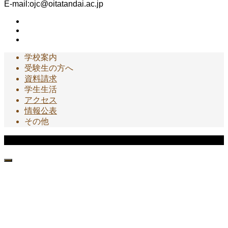
E-mail:ojc@oitatandai.ac.jp
学校案内
受験生の方へ
資料請求
学生生活
アクセス
情報公表
その他
Copyright © 大分短期大学 園芸科 All Rights Reserved.