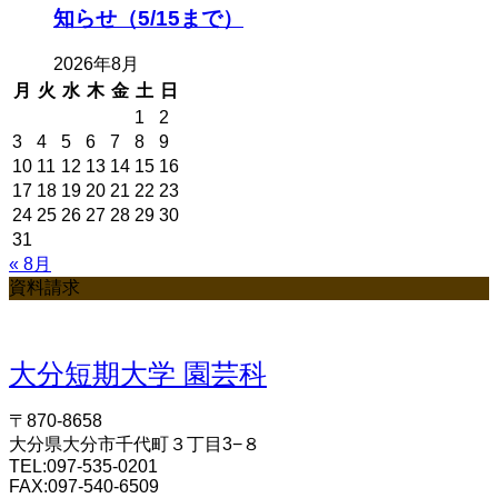
知らせ（5/15まで）
2026年8月
月
火
水
木
金
土
日
1
2
3
4
5
6
7
8
9
10
11
12
13
14
15
16
17
18
19
20
21
22
23
24
25
26
27
28
29
30
31
« 8月
資料請求
大分短期大学 園芸科
〒870-8658
大分県大分市千代町３丁目3−８
TEL:097-535-0201
FAX:097-540-6509