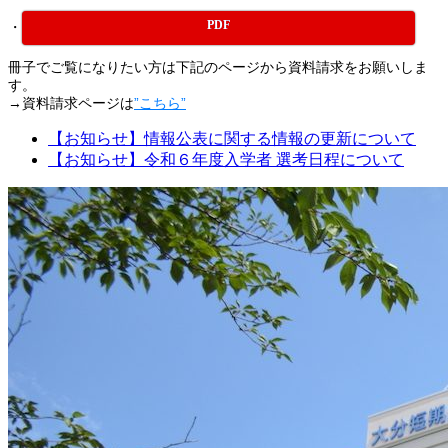
PDF
・
冊子でご覧になりたい方は下記のページから資料請求をお願いしま
す。
→資料請求ページは
”こちら”
【お知らせ】情報公表に関する情報の更新について
【お知らせ】令和６年度入学者 選考日程について