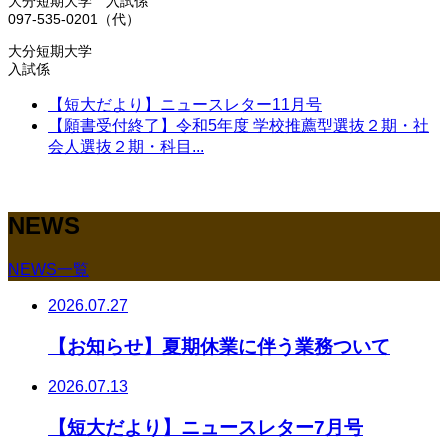
大分短期大学 入試係
097-535-0201（代）
大分短期大学
入試係
【短大だより】ニュースレター11月号
【願書受付終了】令和5年度 学校推薦型選抜２期・社
会人選抜２期・科目...
NEWS
NEWS一覧
2026.07.27
【お知らせ】夏期休業に伴う業務ついて
2026.07.13
【短大だより】ニュースレター7月号