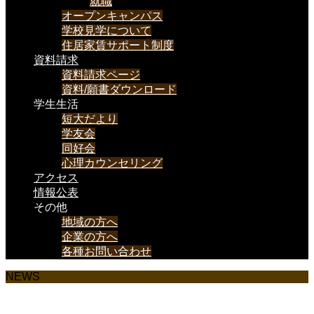
就職
オープンキャンパス
学校見学について
住居家賃サポート制度
資料請求
資料請求ページ
資料/願書ダウンロード
学生生活
短大だより
学友会
同好会
心理カウンセリング
アクセス
情報公表
その他
地域の方へ
企業の方へ
各種お問い合わせ
NEWS
様々なお知らせを載せていきます