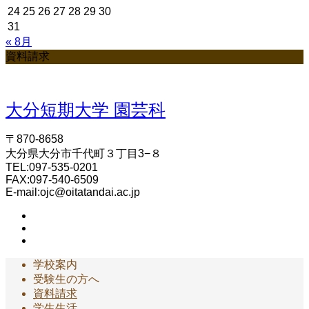
24
25
26
27
28
29
30
31
« 8月
資料請求
大分短期大学 園芸科
〒870-8658
大分県大分市千代町３丁目3−８
TEL:097-535-0201
FAX:097-540-6509
E-mail:ojc@oitatandai.ac.jp
学校案内
受験生の方へ
資料請求
学生生活