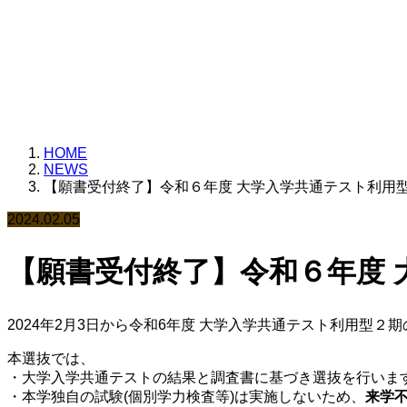
様々なお知らせを載せ
HOME
NEWS
【願書受付終了】令和６年度 大学入学共通テスト利用
2024.02.05
【願書受付終了】令和６年度 
2024年2月3日から令和6年度 大学入学共通テスト利用型２
本選抜では、
・大学入学共通テストの結果と調査書に基づき選抜を行いま
・本学独自の試験(個別学力検査等)は実施しないため、
来学