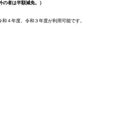
外の者は半額減免。）
。
令和４年度、令和３年度が利用可能です。