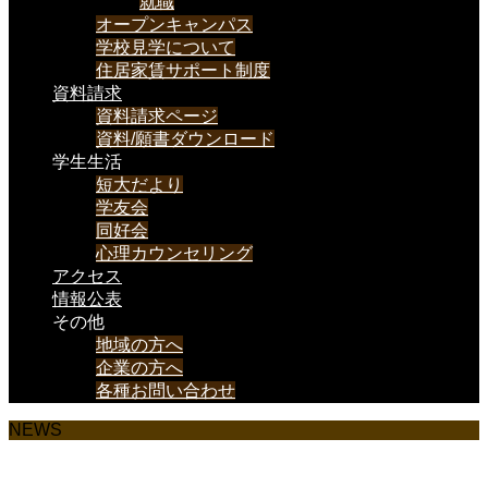
就職
オープンキャンパス
学校見学について
住居家賃サポート制度
資料請求
資料請求ページ
資料/願書ダウンロード
学生生活
短大だより
学友会
同好会
心理カウンセリング
アクセス
情報公表
その他
地域の方へ
企業の方へ
各種お問い合わせ
NEWS
様々なお知らせを載せていきます