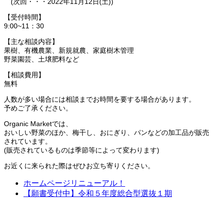
(次回・・・2022年11月12日(土))
【受付時間】
9:00~11：30
【主な相談内容】
果樹、有機農業、新規就農、家庭樹木管理
野菜園芸、土壌肥料など
【相談費用】
無料
人数が多い場合には相談までお時間を要する場合があります。
予めご了承ください。
Organic Marketでは、
おいしい野菜のほか、梅干し、おにぎり、パンなどの加工品が販売
されています。
(販売されているものは季節等によって変わります)
お近くに来られた際はぜひお立ち寄りください。
ホームページリニューアル！
【願書受付中】令和５年度総合型選抜１期