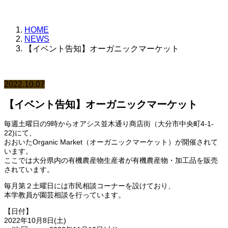
HOME
NEWS
【イベント告知】オーガニックマーケット
2022.10.07
【イベント告知】オーガニックマーケット
毎週土曜日の9時からオアシス並木通り商店街（大分市中央町4-1-
22)にて、
おおいたOrganic Market（オーガニックマーケット）が開催されて
います。
ここでは大分県内の有機農産物生産者が有機農産物・加工品を販売
されています。
毎月第２土曜日には市民相談コーナーを設けており、
本学教員が園芸相談を行っています。
【日付】
2022年10月8日(土)