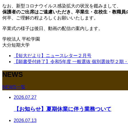
なお、新型コロナウイルス感染拡大の状況を鑑みまして、
保護者のご出席はご遠慮いただき、卒業生・在校生・教職員
何卒、ご理解の程よろしくお願いいたします。
卒業式の様子は後日、動画の配信の案内します。
学校法人 平松学園
大分短期大学
【短大だより】ニュースレター２月号
【願書受付終了】令和5年度 一般選抜 個別選抜型２期
NEWS
NEWS一覧
2026.07.27
【お知らせ】夏期休業に伴う業務ついて
2026.07.13