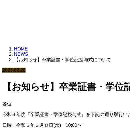
様々なお知らせを載せ
HOME
NEWS
【お知らせ】卒業証書・学位記授与式について
2023.02.28
【お知らせ】卒業証書・学位
各位
令和４年度『卒業証書・学位記授与式』を下記の通り挙行い
日時：令和５年３月８日(水) 10:00〜