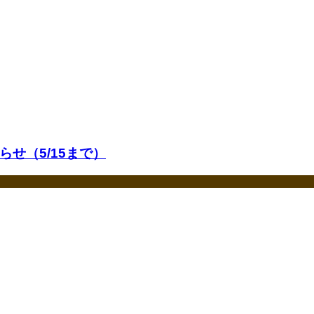
せ（5/15まで）