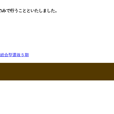
のみで行うことといたしました。
・総合型選抜５期