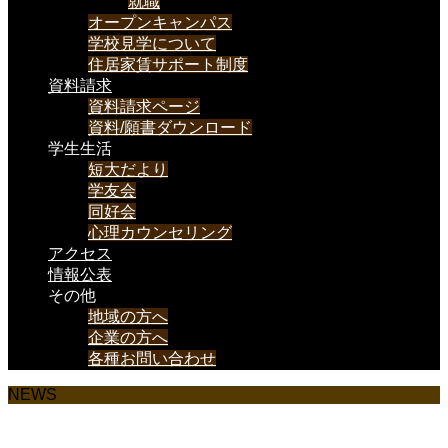
就職
オープンキャンパス
学校見学について
住居家賃サポート制度
資料請求
資料請求ページ
資料/願書ダウンロード
学生生活
短大だより
学友会
同好会
心理カウンセリング
アクセス
情報公表
その他
地域の方へ
企業の方へ
各種お問い合わせ
NEWS
様々なお知らせを載せていきます