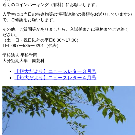
近くのコインパーキング（有料）にお願いします。
入学生には当日の持参物等の”事務連絡”の書類をお送りしていますの
で、ご確認をお願いします。
その他、ご質問等がありましたら、入試係または事務までご連絡く
ださい。
（土・日・祝日以外の平日8:30〜17:00）
TEL:097ー535ー0201（代表）
学校法人 平松学園
大分短期大学 園芸科
【短大だより】ニュースレター３月号
【短大だより】ニュースレター４月号