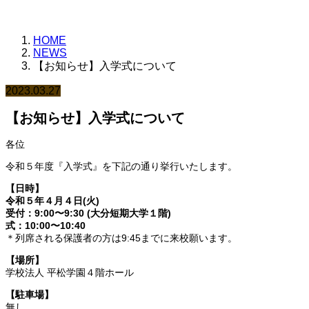
HOME
NEWS
【お知らせ】入学式について
2023.03.27
【お知らせ】入学式について
各位
令和５年度『入学式』を下記の通り挙行いたします。
【日時】
令和５年４月４日(火)
受付：9:00〜9:30 (大分短期大学１階)
式：10:00〜10:40
＊列席される保護者の方は9:45までに来校願います。
【場所】
学校法人 平松学園４階ホール
【駐車場】
無し