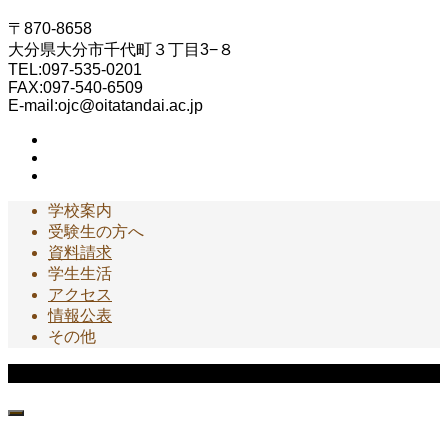
〒870-8658
大分県大分市千代町３丁目3−８
TEL:097-535-0201
FAX:097-540-6509
E-mail:ojc@oitatandai.ac.jp
学校案内
受験生の方へ
資料請求
学生生活
アクセス
情報公表
その他
Copyright © 大分短期大学 園芸科 All Rights Reserved.