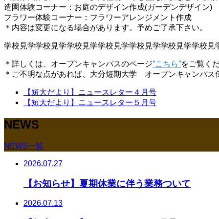
造園体験コーナー：お庭のデザイン作成(ガーデンデザイン)
フラワー体験コーナー：フラワーアレンジメント作成
＊内容は変更になる場合があります。予めご了承下さい。
学校見学学校見学学校見学学校見学学校見学学校見学学校見
＊詳しくは、オープンキャンパスのページ
”こちら”
をご覧く
＊ご不明な点があれば、大分短期大学 オープンキャンパス
【短大だより】ニュースレター４月号
【短大だより】ニュースレター５月号
NEWS
NEWS一覧
2026.07.27
【お知らせ】夏期休業に伴う業務ついて
2026.07.13