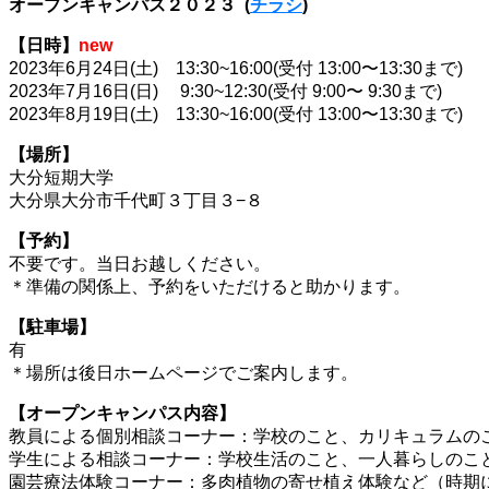
オープンキャンパス２０２３ (
チラシ
)
【日時】
new
2023年6月24日(土) 13:30~16:00(受付 13:00〜13:30まで)
2023年7月16日(日) 9:30~12:30(受付 9:00〜 9:30まで)
2023年8月19日(土) 13:30~16:00(受付 13:00〜13:30まで)
【場所】
大分短期大学
大分県大分市千代町３丁目３−８
【予約】
不要です。当日お越しください。
＊準備の関係上、予約をいただけると助かります。
【駐車場】
有
＊場所は後日ホームページでご案内します。
【オープンキャンパス内容】
教員による個別相談コーナー：学校のこと、カリキュラムの
学生による相談コーナー：学校生活のこと、一人暮らしのこ
園芸療法体験コーナー：多肉植物の寄せ植え体験など（時期