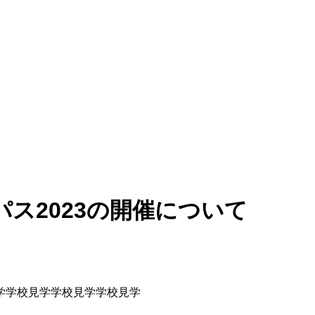
ていきます
ス2023の開催について
学学校見学学校見学学校見学