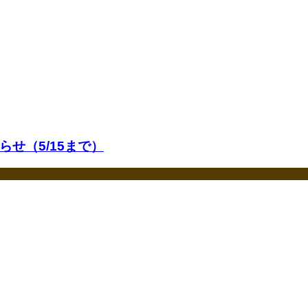
せ（5/15まで）