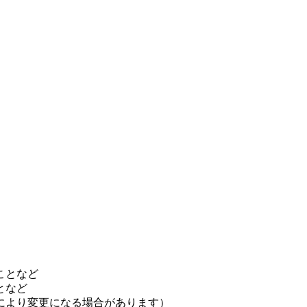
ことなど
となど
により変更になる場合があります）