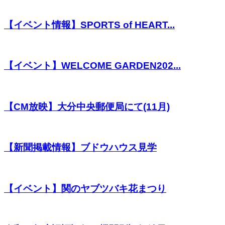
【イベント情報】SPORTS of HEART...
【イベント】WELCOME GARDEN202...
【CM放映】大分中央郵便局にて(11月)
【新聞掲載情報】ブドウハウス見学
【イベント】関のヤブツバキ花まつり