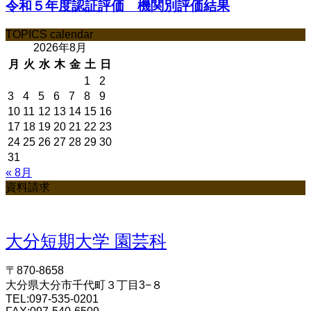
令和５年度認証評価 機関別評価結果
TOPICS calendar
2026年8月
月
火
水
木
金
土
日
1
2
3
4
5
6
7
8
9
10
11
12
13
14
15
16
17
18
19
20
21
22
23
24
25
26
27
28
29
30
31
« 8月
資料請求
大分短期大学 園芸科
〒870-8658
大分県大分市千代町３丁目3−８
TEL:097-535-0201