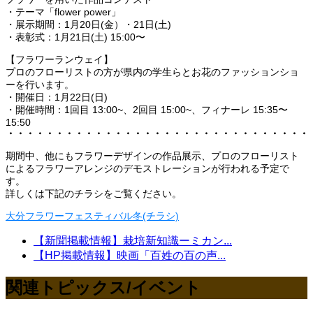
・テーマ「flower power」
・展示期間：1月20日(金）・21日(土)
・表彰式：1月21日(土) 15:00〜
【フラワーランウェイ】
プロのフローリストの方が県内の学生らとお花のファッションショ
ーを行います。
・開催日：1月22日(日)
・開催時間：1回目 13:00~、2回目 15:00~、フィナーレ 15:35〜
15:50
・・・・・・・・・・・・・・・・・・・・・・・・・・・・・・・
期間中、他にもフラワーデザインの作品展示、プロのフローリスト
によるフラワーアレンジのデモストレーションが行われる予定で
す。
詳しくは下記のチラシをご覧ください。
大分フラワーフェスティバル冬(チラシ)
【新聞掲載情報】栽培新知識ーミカン...
【HP掲載情報】映画「百姓の百の声...
関連トピックス/イベント