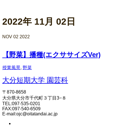
2022年 11月 02日
NOV
02
2022
【野菜】播種(エクササイズVer)
授業風景
,
野菜
大分短期大学 園芸科
〒870-8658
大分県大分市千代町３丁目3−８
TEL:097-535-0201
FAX:097-540-6509
E-mail:ojc@oitatandai.ac.jp