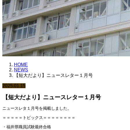
HOME
NEWS
【短大だより】ニュースレター１月号
2025.01.15
【短大だより】ニュースレター１月号
ニュースレタ１月号を掲載しました。
＝＝＝＝＝トピックス＝＝＝＝＝＝＝＝
・福井県職員試験最終合格