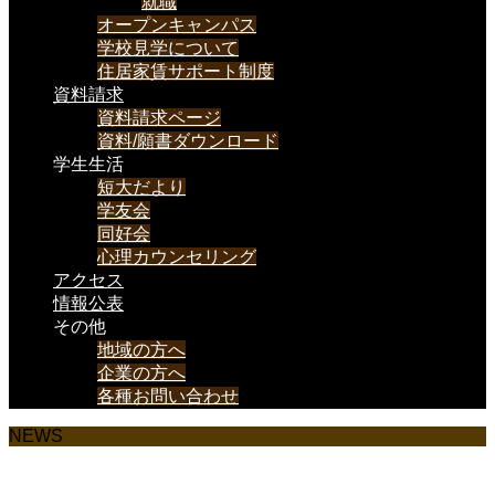
就職
オープンキャンパス
学校見学について
住居家賃サポート制度
資料請求
資料請求ページ
資料/願書ダウンロード
学生生活
短大だより
学友会
同好会
心理カウンセリング
アクセス
情報公表
その他
地域の方へ
企業の方へ
各種お問い合わせ
NEWS
様々なお知らせを載せていきます