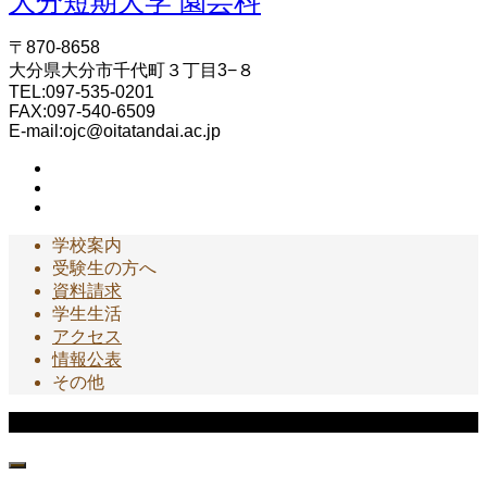
大分短期大学 園芸科
〒870-8658
大分県大分市千代町３丁目3−８
TEL:097-535-0201
FAX:097-540-6509
E-mail:ojc@oitatandai.ac.jp
学校案内
受験生の方へ
資料請求
学生生活
アクセス
情報公表
その他
Copyright © 大分短期大学 園芸科 All Rights Reserved.