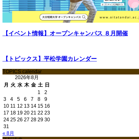
【イベント情報】オープンキャンパス ８月開催
【トピックス】平松学園カレンダー
TOPICS calendar
2026年8月
月
火
水
木
金
土
日
1
2
3
4
5
6
7
8
9
10
11
12
13
14
15
16
17
18
19
20
21
22
23
24
25
26
27
28
29
30
31
« 8月