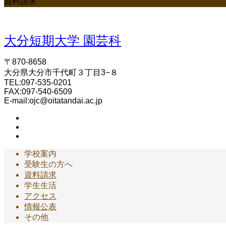
資料請求
大分短期大学 園芸科
〒870-8658
大分県大分市千代町３丁目3−８
TEL:097-535-0201
FAX:097-540-6509
E-mail:ojc@oitatandai.ac.jp
学校案内
受験生の方へ
資料請求
学生生活
アクセス
情報公表
その他