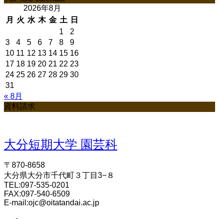
2026年8月
月
火
水
木
金
土
日
1
2
3
4
5
6
7
8
9
10
11
12
13
14
15
16
17
18
19
20
21
22
23
24
25
26
27
28
29
30
31
« 8月
資料請求
大分短期大学 園芸科
〒870-8658
大分県大分市千代町３丁目3−８
TEL:097-535-0201
FAX:097-540-6509
E-mail:ojc@oitatandai.ac.jp