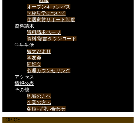
就職
オープンキャンパス
学校見学について
住居家賃サポート制度
資料請求
資料請求ページ
資料/願書ダウンロード
学生生活
短大だより
学友会
同好会
心理カウンセリング
アクセス
情報公表
その他
地域の方へ
企業の方へ
各種お問い合わせ
TOPICS
イベントの報告、新聞掲載情報などを載せていきま