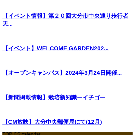
【イベント情報】第２０回大分市中央通り歩行者
天...
【イベント】WELCOME GARDEN202...
【オープンキャンパス】2024年3月24日開催...
【新聞掲載情報】栽培新知識ーイチゴー
【CM放映】大分中央郵便局にて(12月)
TOPICS calendar