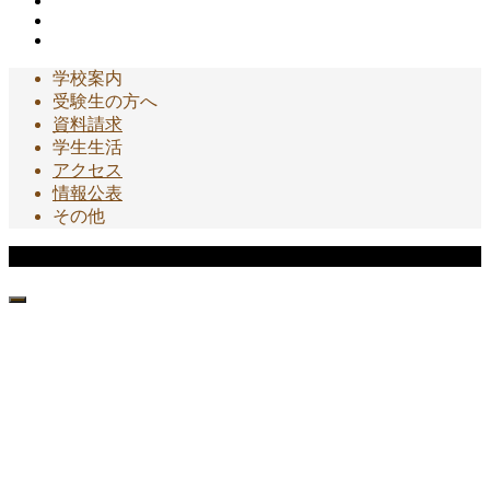
学校案内
受験生の方へ
資料請求
学生生活
アクセス
情報公表
その他
Copyright © 大分短期大学 園芸科 All Rights Reserved.